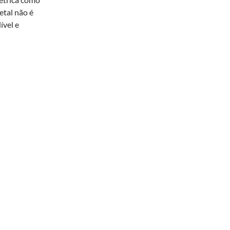
etal não é
ível e