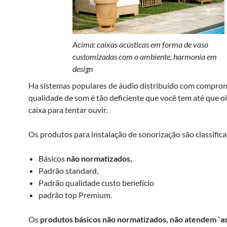
Acima: caixas acústicas em forma de vaso
customizadas com o ambiente, harmonia em
design
Ha sistemas populares de áudio distribuído com compro
qualidade de som é tão deficiente que você tem até que ol
caixa para tentar ouvir.
Os produtos para instalação de sonorização são classific
Básicos
não normatizados,
Padrão standard,
Padrão qualidade custo benefício
padrão top Premium.
Os
produtos básicos não normatizados,
não atendem `a