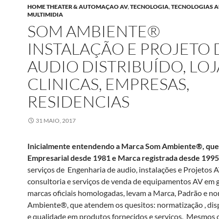
HOME THEATER & AUTOMAÇAO AV
,
TECNOLOGIA
,
TECNOLOGIAS 
MULTIMIDIA
SOM AMBIENTE®
INSTALAÇÃO E PROJETO 
AUDIO DISTRIBUÍDO, LOJ
CLINICAS, EMPRESAS,
RESIDENCIAS
31 MAIO, 2017
Inicialmente entendendo a Marca Som Ambiente®, qu
Empresarial desde 1981 e Marca registrada desde 1995
serviços de Engenharia de audio, instalações e Projetos A
consultoria e serviços de venda de equipamentos AV em 
marcas oficiais homologadas, levam a Marca, Padrão e 
Ambiente®, que atendem os quesitos: normatização , dis
e qualidade em produtos fornecidos e serviços. Mesmos 