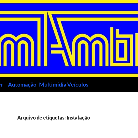
r – Automação- Multimídia Veículos
Arquivo de etiquetas: Instalação