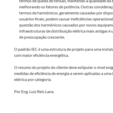
termos de queda de tensão, mantendo a qualidade da e
melhorando os fatores de potência. Outras considera
termos de harmônicos, geralmente causadas por dispos
usuários finais, podem causar ineficiências operacionai
questão dos harmônicos causados ​​por novos equipa
infraestruturas de distribuição elétrica mais antigas é
de preocupação crescente.
O padrão IEC é uma estrutura de projeto para uma instala
com maior eficiência energética.
O resumo do projeto do cliente deve estipular o nível exi
medidas de eficiência de energia a serem aplicadas a uma 
elétrica por categoria.
Por Eng. Luiz Reis Lana.