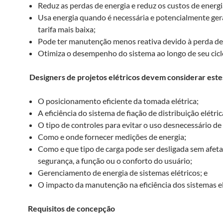
Reduz as perdas de energia e reduz os custos de energi
Usa energia quando é necessária e potencialmente g
tarifa mais baixa;
Pode ter manutenção menos reativa devido à perda de 
Otimiza o desempenho do sistema ao longo de seu ciclo
Designers de projetos elétricos devem considerar este
O posicionamento eficiente da tomada elétrica;
A eficiência do sistema de fiação de distribuição elétric
O tipo de controles para evitar o uso desnecessário de
Como e onde fornecer medições de energia;
Como e que tipo de carga pode ser desligada sem afeta
segurança, a função ou o conforto do usuário;
Gerenciamento de energia de sistemas elétricos; e
O impacto da manutenção na eficiência dos sistemas el
Requisitos de concepção