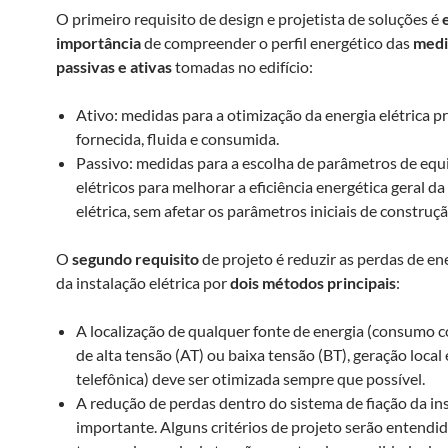
O primeiro requisito de design e projetista de soluções é
importância
de compreender o perfil energético das
medi
passivas e ativas
tomadas no edifício:
Ativo: medidas para a otimização da energia elétrica p
fornecida, fluida e consumida.
Passivo: medidas para a escolha de parâmetros de eq
elétricos para melhorar a eficiência energética geral da
elétrica, sem afetar os parâmetros iniciais de construçã
O
segundo requisito
de projeto é reduzir as perdas de en
da instalação elétrica por
dois métodos principais
:
A localização de qualquer fonte de energia (consumo 
de alta tensão (AT) ou baixa tensão (BT), geração local 
telefônica) deve ser otimizada sempre que possível.
A redução de perdas dentro do sistema de fiação da in
importante. Alguns critérios de projeto serão entendi