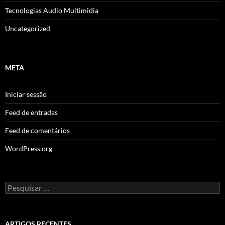
Tecnologias Audio Multimidia
Uncategorized
META
Iniciar sessão
Feed de entradas
Feed de comentários
WordPress.org
Pesquisar
por:
ARTIGOS RECENTES