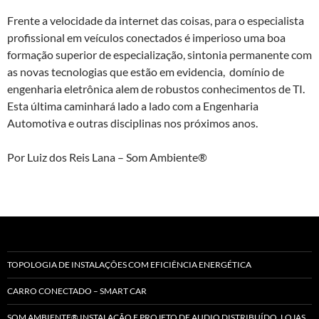
Frente a velocidade da internet das coisas, para o especialista
profissional em veículos conectados é imperioso uma boa
formação superior de especialização, sintonia permanente com
as novas tecnologias que estão em evidencia, domínio de
engenharia eletrônica alem de robustos conhecimentos de TI.
Esta última caminhará lado a lado com a Engenharia
Automotiva e outras disciplinas nos próximos anos.
Por Luiz dos Reis Lana – Som Ambiente®
TOPOLOGIA DE INSTALAÇÕES COM EFICIÊNCIA ENERGÉTICA
CARRO CONECTADO – SMART CAR
SOM AMBIENTE® INSTALAÇÃO E PROJETO DE AUDIO DISTRIBUÍDO, LOJAS