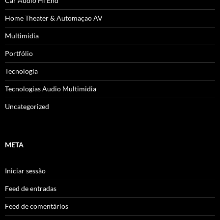
Car Audio Hi End
Home Theater & Automaçao AV
Multimidia
Portfólio
Tecnologia
Tecnologias Audio Multimidia
Uncategorized
META
Iniciar sessão
Feed de entradas
Feed de comentários