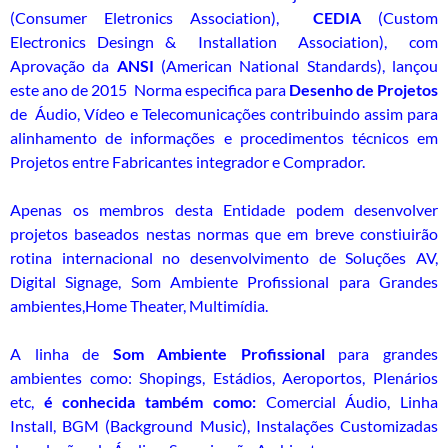
(Consumer Eletronics Association),
CEDIA
(Custom
Electronics Desingn & Installation Association), com
Aprovação da
ANSI
(American National Standards), lançou
este ano de 2015 Norma especifica para
Desenho de Projetos
de Áudio, Vídeo e Telecomunicações contribuindo assim para
alinhamento de informações e procedimentos técnicos em
Projetos entre Fabricantes integrador e Comprador.
Apenas os membros desta Entidade podem desenvolver
projetos baseados nestas normas que em breve constiuirão
rotina internacional no desenvolvimento de Soluções AV,
Digital Signage, Som Ambiente Profissional para Grandes
ambientes,Home Theater, Multimídia.
A linha de
Som Ambiente Profissional
para grandes
ambientes como: Shopings, Estádios, Aeroportos, Plenários
etc,
é conhecida também como:
Comercial Áudio, Linha
Install, BGM (Background Music), Instalações Customizadas