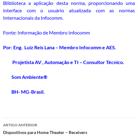
Bliblioteca a aplicação desta norma, proporcionando uma
interface com o usuário atualizada com as normas
Internacionais da Infocomm.
Fonte: Informação de Membro Infocomm
Por: Eng. Luiz Reis Lana – Membro Infocomm e AES.
Projetista AV , Automação e TI – Consultor Técnico.
Som Ambiente®
BH- MG-Brasil.
Navegação
ARTIGO ANTERIOR
de
Dispositivos para Home Theater – Receivers